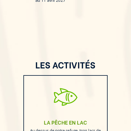
au 11 avril 2027
LES ACTIVITÉS
LA PÊCHE EN LAC
Au dessus de notre refuge, trois lacs de