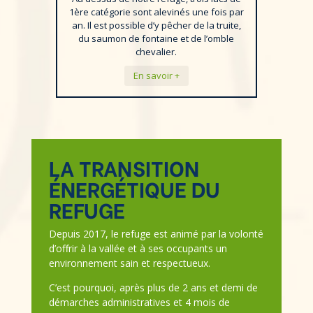
1ère catégorie sont alevinés une fois par
an. Il est possible d’y pêcher de la truite,
du saumon de fontaine et de l’omble
chevalier.
En savoir +
LA TRANSITION
ÉNERGÉTIQUE DU
REFUGE
Depuis 2017, le refuge est animé par la volonté
d’offrir à la vallée et à ses occupants un
environnement sain et respectueux.
C’est pourquoi, après plus de 2 ans et demi de
démarches administratives et 4 mois de