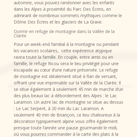
automne, vous pouvez randonner avec les enfants
dans les Alpes à proximité du Parc Des Écrins, en
admirant de nombreux sommets mythiques comme le
Dôme Des Écrins et les glaciers de La Grave.
Dormir en refuge de montagne dans la Vallée de la
Clarée
Pour un week-end familial à la montagne ou pendant
les vacances scolaires, cette expérience atypique
ravira toute la famille. En couple, entre amis ou en
famille, le refuge Ricou sera le lieu privilégié pour une
escapade au cœur d’une nature préservée. Le refuge
de montagne est idéalement situé à flan de versant,
offrant une vue imprenable sur la Vallée de la Clarée. Il
se situe également à seulement 45 min de marche d’un
des plus beaux lac à débordement des Alpes : le Lac
Laramon. Un autre lac de montagne se situe au dessus
: Le Lac Serpent, à 20 min du Lac Laramon. A
seulement 40 min de Briançon, ce lieu chaleureux à la
décoration typiquement alpine vous offre également
presque toute l’année une pause gourmande le midi,
où vous pourrez commander à la carte des plats à la